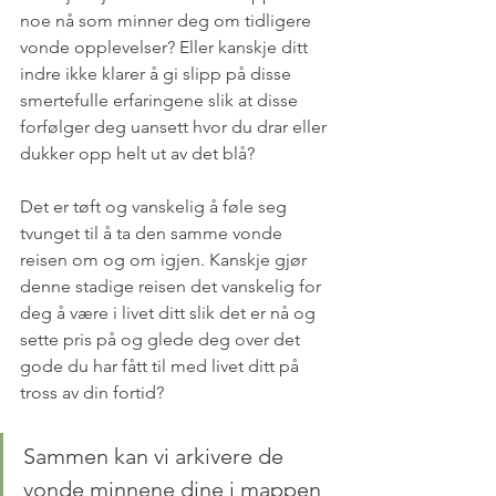
noe nå som minner deg om tidligere 
vonde opplevelser? Eller kanskje ditt 
indre ikke klarer å gi slipp på disse 
smertefulle erfaringene slik at disse 
forfølger deg uansett hvor du drar eller 
dukker opp helt ut av det blå?
Det er tøft og vanskelig å føle seg 
tvunget til å ta den samme vonde 
reisen om og om igjen. Kanskje gjør 
denne stadige reisen det vanskelig for 
deg å være i livet ditt slik det er nå og 
sette pris på og glede deg over det 
gode du har fått til med livet ditt på 
tross av din fortid?
Sammen kan vi arkivere de 
vonde minnene dine i mappen 