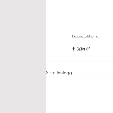
Problemstillinger
Siste innlegg