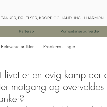
TANKER, FØLELSER, KROPP OG HANDLING - I HARMONI
Parterapi
Kompetanse og verdier
Relevante artikler
Problemstillinger
t livet er en evig kamp der 
ter motgang og overveldes
tanker?