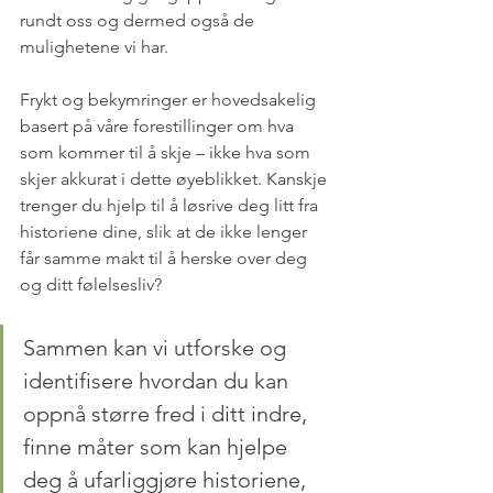
rundt oss og dermed også de 
mulighetene vi har.
Frykt og bekymringer er hovedsakelig 
basert på våre forestillinger om hva 
som kommer til å skje – ikke hva som 
skjer akkurat i dette øyeblikket. Kanskje 
trenger du hjelp til å løsrive deg litt fra 
historiene dine, slik at de ikke lenger 
får samme makt til å herske over deg 
og ditt følelsesliv? 
Sammen kan vi utforske og 
identifisere hvordan du kan 
oppnå større fred i ditt indre, 
finne måter som kan hjelpe 
deg å ufarliggjøre historiene, 